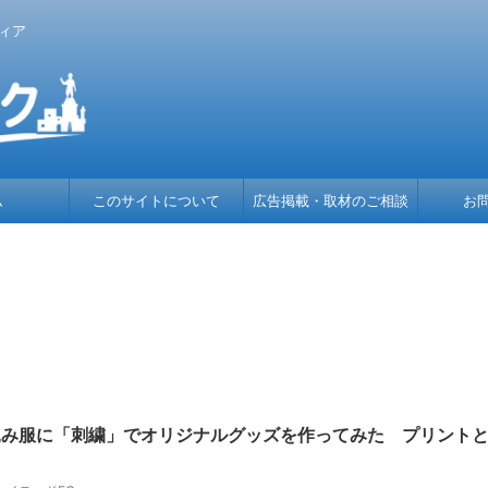
ィア
ム
このサイトについて
広告掲載・取材のご相談
お
込み服に「刺繍」でオリジナルグッズを作ってみた プリント