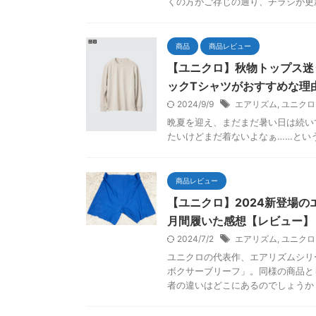
くの方がご存じの通り、チラシが更新
商品
商品レビュー
【ユニクロ】秋物トップス迷
ックTシャツがおすすめな理
2024/9/9
エアリズム
,
ユニクロ
晩夏を迎え、まだまだ暑い日は続い
たいけどまだ着ないよなぁ……という
商品レビュー
【ユニクロ】2024新登場
月間履いた感想【レビュー】
2024/7/2
エアリズム
,
ユニクロ
ユニクロの代表作、エアリズムシリ
ボクサーブリーフ」。同様の商品と
者の違いはどこにあるのでしょうか