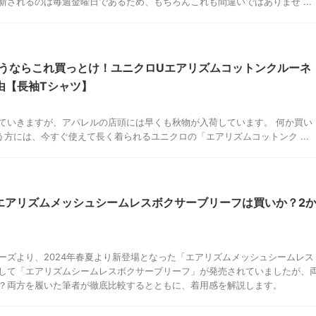
されるのは毎週金曜日であるため、もちろんこれも間違いではありませ ...
うならこれ買っとけ！ユニクロUエアリズムコットンクルーネ
由【長袖Tシャツ】
ていきますが、アパレルの店頭には早くも秋物が入荷しています。 何か買い
方には、今すぐ使えて長く着られるユニクロの「エアリズムコットンク ...
のエアリズムメッシュシームレスボクサーブリーフは買いか？2
ーズより、2024年春夏より新登場となった「エアリズムメッシュシームレス
して「エアリズムシームレスボクサーブリーフ」が発売されていましたが、
？両方を履いた筆者が徹底比較するとともに、着用感を解説します。