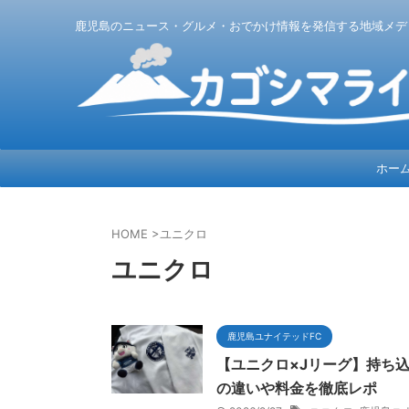
鹿児島のニュース・グルメ・おでかけ情報を発信する地域メデ
ホー
HOME
>
ユニクロ
ユニクロ
鹿児島ユナイテッドFC
【ユニクロ×Jリーグ】持ち
の違いや料金を徹底レポ