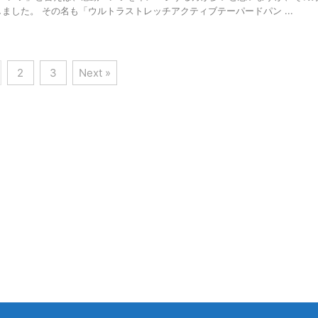
しました。 その名も「ウルトラストレッチアクティブテーパードパン ...
2
3
Next »