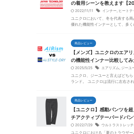
の着用シーンを教えます【20
2022/11/11
インナー
,
ヒートテ
ユニクロにおいて、冬を代表する商
優れた機能性インナーとして、多くの
商品レビュー
【メンズ】ユニクロのエアリ
の機能性インナー比較してみ
2025/5/25
エアリズム
,
ジーユ
ユニクロ、ジーユーと言えばどちら
ランド。 ユニクロは流行に左右され
商品レビュー
【ユニクロ】感動パンツを超
チアクティブテーパードパン
2022/7/29
ウルトラストレッチ
ユニクロにおける「夏のトラウザー