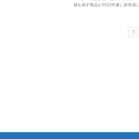
城を崩す商品が2022年夏に新登場
1