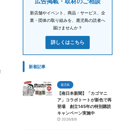
広告掲載・取材のご相談
新店舗やイベント、商品・サービス、企
業・団体の取り組みを、鹿児島の読者へ
届けませんか？
詳しくはこちら
新着記事
背
鹿児島
【南日本新聞】「カゴマニ
ア」コラボトートが新色で再
登場 創立145年の特別購読
キャンペーン実施中
2026/8/6