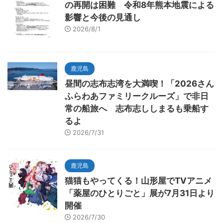
の再開は困難 令和8年熊本地震による
影響と今後の見通し
2026/8/1
鹿児島
昼間の志布志湾を大満喫！「2026さん
ふらわあファミリークルーズ」で非日
常の船旅へ 志布志ししまるも乗船す
るよ
2026/7/31
鹿児島
猫猫もやってくる！山形屋でTVアニメ
「薬屋のひとりごと」展が7月31日より
開催
2026/7/30