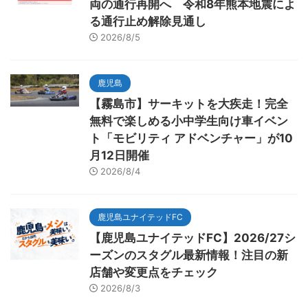
両の通行再開へ 令和8年熊本地震によ
る通行止め解除見通し
2026/8/5
鹿児島
【霧島市】サーキットを大疾走！完全
無料で楽しめる小中学生向け車イベン
ト「モビリティ アドベンチャー」が10
月12日開催
2026/8/4
鹿児島ユナイテッドFC
【鹿児島ユナイテッドFC】2026/27シ
ーズンのスタグル最新情報！注目の新
店舗や変更点をチェック
2026/8/3