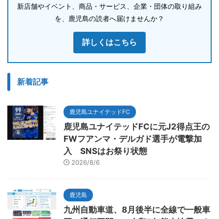
新店舗やイベント、商品・サービス、企業・団体の取り組み
を、鹿児島の読者へ届けませんか？
詳しくはこちら
新着記事
鹿児島ユナイテッドFC
鹿児島ユナイテッドFCに元J2得点王の
FWフアンマ・デルガド選手が電撃加
入 SNSはお祭り状態
2026/8/6
鹿児島
九州自動車道、8月後半に全線で一般車