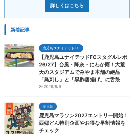
詳しくはこちら
新着記事
鹿児島ユナイテッドFC
【鹿児島ユナイテッドFCスタグルレポ
26/27】台風・降灰・にわか雨！大荒
天のスタジアムでみやま本舗の絶品
「鳥刺し」と「黒酢唐揚げ」に舌鼓
2026/8/9
鹿児島
鹿児島マラソン2027エントリー開始！
西郷どん特別企画やお得な早割情報を
チェック