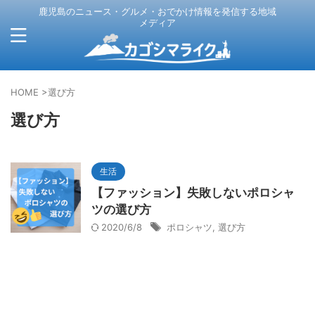
鹿児島のニュース・グルメ・おでかけ情報を発信する地域
メディア
HOME
>
選び方
選び方
生活
【ファッション】失敗しないポロシャ
ツの選び方
2020/6/8
ポロシャツ
,
選び方