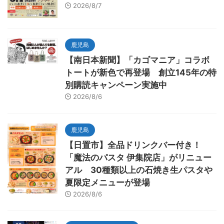
2026/8/7
鹿児島
【南日本新聞】「カゴマニア」コラボ
トートが新色で再登場 創立145年の特
別購読キャンペーン実施中
2026/8/6
鹿児島
【日置市】全品ドリンクバー付き！
「魔法のパスタ 伊集院店」がリニュー
アル 30種類以上の石焼き生パスタや
夏限定メニューが登場
2026/8/6