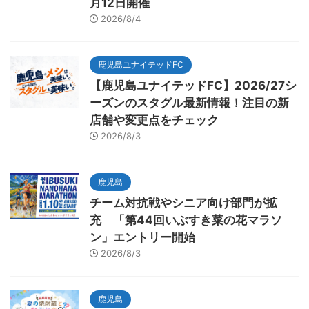
月12日開催
2026/8/4
鹿児島ユナイテッドFC
【鹿児島ユナイテッドFC】2026/27シ
ーズンのスタグル最新情報！注目の新
店舗や変更点をチェック
2026/8/3
鹿児島
チーム対抗戦やシニア向け部門が拡
充 「第44回いぶすき菜の花マラソ
ン」エントリー開始
2026/8/3
鹿児島