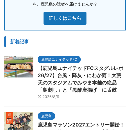
を、鹿児島の読者へ届けませんか？
詳しくはこちら
新着記事
鹿児島ユナイテッドFC
【鹿児島ユナイテッドFCスタグルレポ
26/27】台風・降灰・にわか雨！大荒
天のスタジアムでみやま本舗の絶品
「鳥刺し」と「黒酢唐揚げ」に舌鼓
2026/8/9
鹿児島
鹿児島マラソン2027エントリー開始！