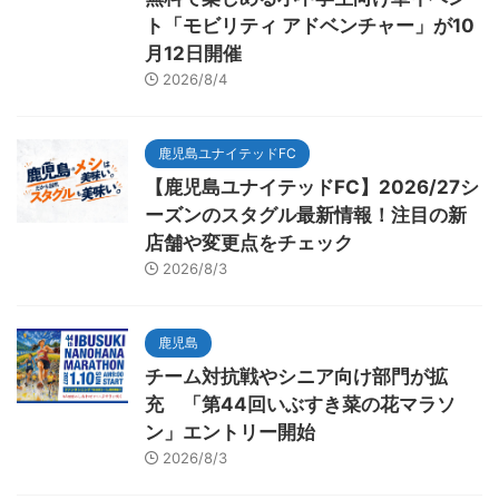
ト「モビリティ アドベンチャー」が10
月12日開催
2026/8/4
鹿児島ユナイテッドFC
【鹿児島ユナイテッドFC】2026/27シ
ーズンのスタグル最新情報！注目の新
店舗や変更点をチェック
2026/8/3
鹿児島
チーム対抗戦やシニア向け部門が拡
充 「第44回いぶすき菜の花マラソ
ン」エントリー開始
2026/8/3